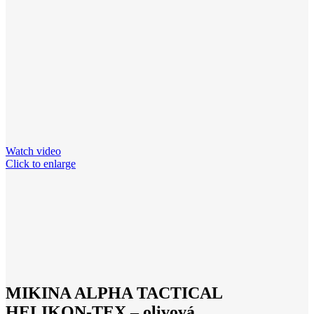
Watch video
Click to enlarge
MIKINA ALPHA TACTICAL
HELIKON-TEX – olivová