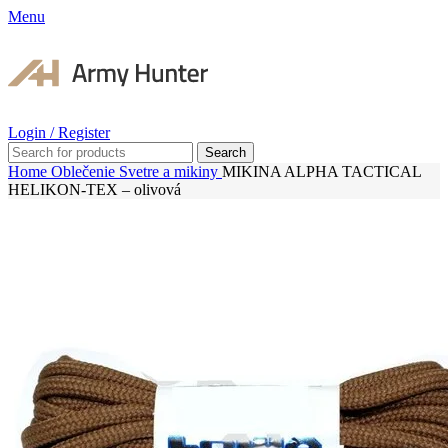
Menu
Login / Register
Search
Home
Oblečenie
Svetre a mikiny
MIKINA ALPHA TACTICAL
HELIKON-TEX – olivová