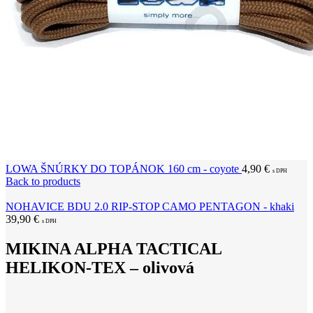
LOWA ŠNÚRKY DO TOPÁNOK 160 cm - coyote
4,90
€
s DPH
Back to products
NOHAVICE BDU 2.0 RIP-STOP CAMO PENTAGON - khaki
39,90
€
s DPH
MIKINA ALPHA TACTICAL
HELIKON-TEX – olivová