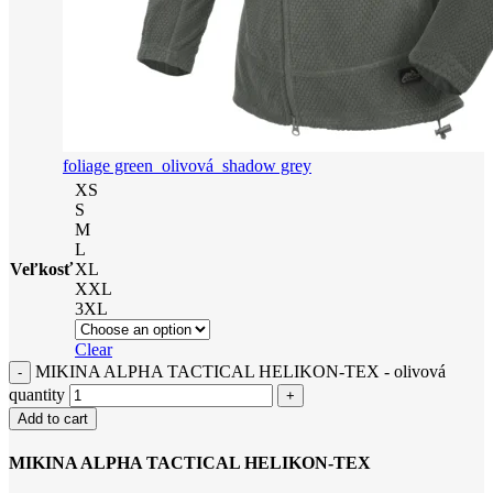
foliage green
olivová
shadow grey
XS
S
M
L
Veľkosť
XL
XXL
3XL
Clear
MIKINA ALPHA TACTICAL HELIKON-TEX - olivová
quantity
Add to cart
MIKINA ALPHA TACTICAL HELIKON-TEX