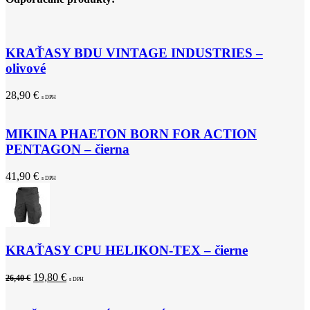
KRAŤASY BDU VINTAGE INDUSTRIES –
olivové
28,90
€
s DPH
MIKINA PHAETON BORN FOR ACTION
PENTAGON – čierna
41,90
€
s DPH
KRAŤASY CPU HELIKON-TEX – čierne
19,80
€
26,40
€
s DPH