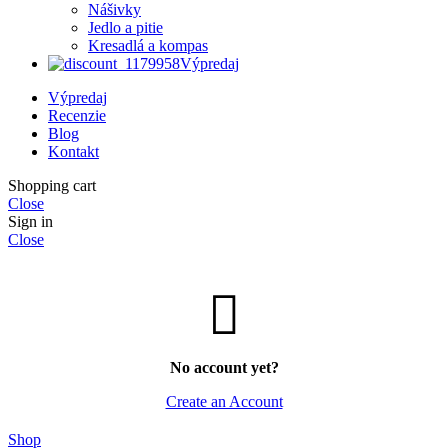
Nášivky
Jedlo a pitie
Kresadlá a kompas
Výpredaj
Výpredaj
Recenzie
Blog
Kontakt
Shopping cart
Close
Sign in
Close
No account yet?
Create an Account
Shop