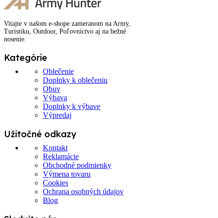
Vitajte v našom e-shope zameranom na Army,
Turistiku, Outdoor, Poľovníctvo aj na bežné
nosenie.
Kategórie
Oblečenie
Doplnky k oblečeniu
Obuv
Výbava
Doplnky k výbave
Výpredaj
Užitočné odkazy
Kontakt
Reklamácie
Obchodné podmienky
Výmena tovaru
Cookies
Ochrana osobných údajov
Blog