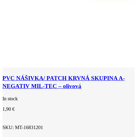
PVC NÁŠIVKA/ PATCH KRVNÁ SKUPINA A-
NEGATIV MIL-TEC – olivová
In stock
1,90
€
SKU:
MT-16831201