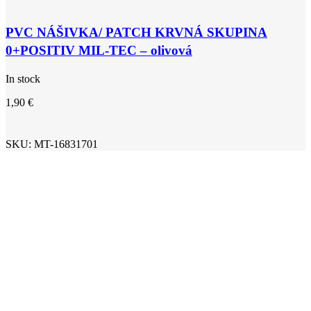
PVC NÁŠIVKA/ PATCH KRVNÁ SKUPINA
0+POSITIV MIL-TEC – olivová
In stock
1,90
€
SKU:
MT-16831701