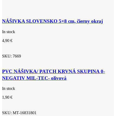
NÁŠIVKA SLOVENSKO 5×8 cm, čierny okraj
In stock
4,90
€
SKU:
7669
PVC NÁŠIVKA/ PATCH KRVNÁ SKUPINA 0-
NEGATIV MIL-TEC- olivová
In stock
1,90
€
SKU:
MT-16831801