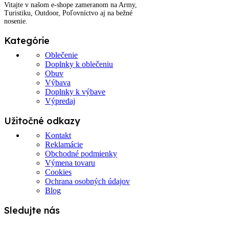
Vitajte v našom e-shope zameranom na Army,
Turistiku, Outdoor, Poľovníctvo aj na bežné
nosenie.
Kategórie
Oblečenie
Doplnky k oblečeniu
Obuv
Výbava
Doplnky k výbave
Výpredaj
Užitočné odkazy
Kontakt
Reklamácie
Obchodné podmienky
Výmena tovaru
Cookies
Ochrana osobných údajov
Blog
Sledujte nás