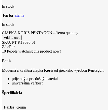
In stock
Farba
čierna
In stock
ČIAPKA KORIS PENTAGON - čierna quantity
Add to cart
SKU:
PT-K13036-01
Zdieľať:
10
People watching this product now!
Popis
Moderná a kvalitná čiapka
Koris
od gréckeho výrobcu
Pentagon
.
príjemný a priedušný materiál
univerzálna veľkosť
Špecifikácia
Farba
čierna