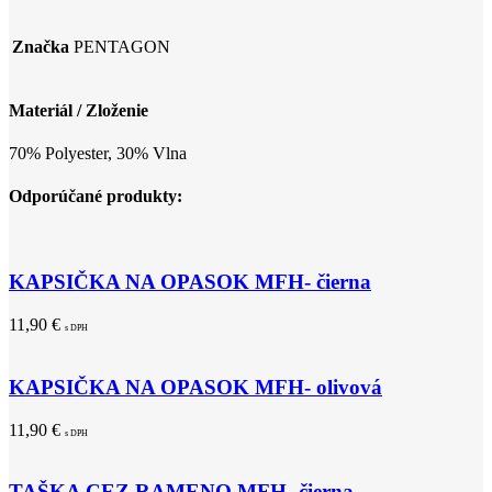
Značka
PENTAGON
Materiál / Zloženie
70% Polyester, 30% Vlna
Odporúčané produkty:
KAPSIČKA NA OPASOK MFH- čierna
11,90
€
s DPH
KAPSIČKA NA OPASOK MFH- olivová
11,90
€
s DPH
TAŠKA CEZ RAMENO MFH- čierna