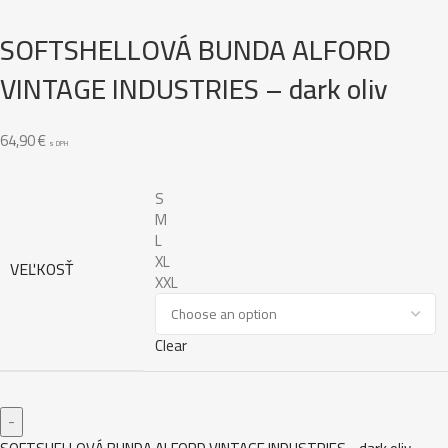
SOFTSHELLOVÁ BUNDA ALFORD
VINTAGE INDUSTRIES – dark oliv
64,90
€
s DPH
S
M
L
XL
VEĽKOSŤ
XXL
Clear