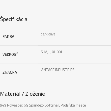
Špecifikácia
dark olive
FARBA
S, M, L, XL, XXL
VEĽKOSŤ
VINTAGE INDUSTRIES
ZNAČKA
Materiál / Zloženie
94% Polyester, 6% Spandex-Softshell, Podšívka: fleece