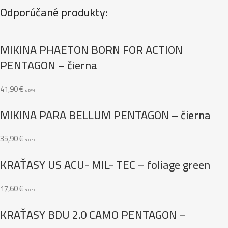
Odporúčané produkty:
MIKINA PHAETON BORN FOR ACTION
PENTAGON – čierna
41,90
€
s DPH
MIKINA PARA BELLUM PENTAGON – čierna
35,90
€
s DPH
KRAŤASY US ACU- MIL- TEC – foliage green
17,60
€
s DPH
KRAŤASY BDU 2.0 CAMO PENTAGON –